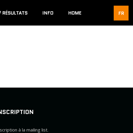
/ RÉSULTATS
INFO
HOME
FR
NSCRIPTION
scription à la mailing list.