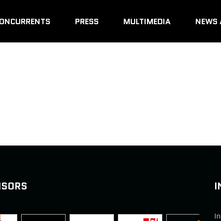
ONCURRENTS
PRESS
MULTIMEDIA
NEWS 
NSORS
I
In